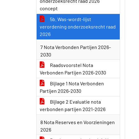
onderzoeksrecht raad 2026
concept
5b. Was-wordt-lijst
verordening onderzoeksrecht raad
2026
7 Nota Verbonden Partijen 2026-
2030
Raadsvoorstel Nota
Verbonden Partijen 2026-2030
Bijlage 1 Nota Verbonden
Partijen 2026-2030
Bijlage 2 Evaluatie nota
verbonden partijen 2021-2026
8 Nota Reserves en Voorzieningen
2026