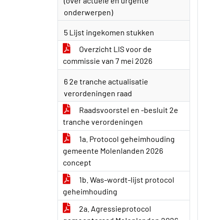
(over actuele en urgente
onderwerpen)
5 Lijst ingekomen stukken
Overzicht LIS voor de
commissie van 7 mei 2026
6 2e tranche actualisatie
verordeningen raad
Raadsvoorstel en -besluit 2e
tranche verordeningen
1a. Protocol geheimhouding
gemeente Molenlanden 2026
concept
1b. Was-wordt-lijst protocol
geheimhouding
2a. Agressieprotocol