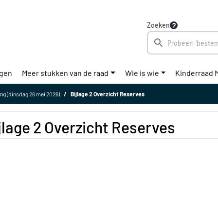
Zoeken
ngen
Meer stukken van de raad
Wie is wie
Kinderraad 
ng (dinsdag 26 mei 2026)
Bijlage 2 Overzicht Reserves
jlage 2 Overzicht Reserves