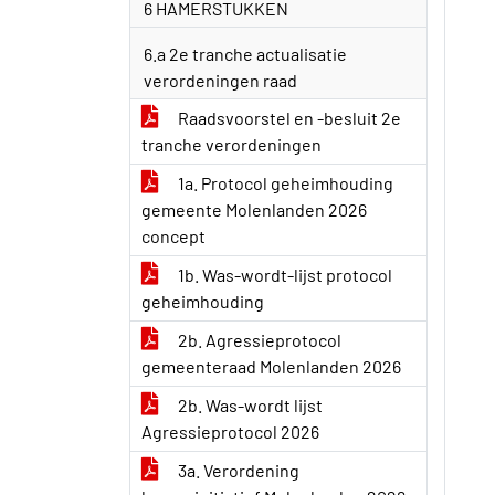
6 HAMERSTUKKEN
6.a 2e tranche actualisatie
verordeningen raad
Raadsvoorstel en -besluit 2e
tranche verordeningen
1a. Protocol geheimhouding
gemeente Molenlanden 2026
concept
1b. Was-wordt-lijst protocol
geheimhouding
2b. Agressieprotocol
gemeenteraad Molenlanden 2026
2b. Was-wordt lijst
Agressieprotocol 2026
3a. Verordening