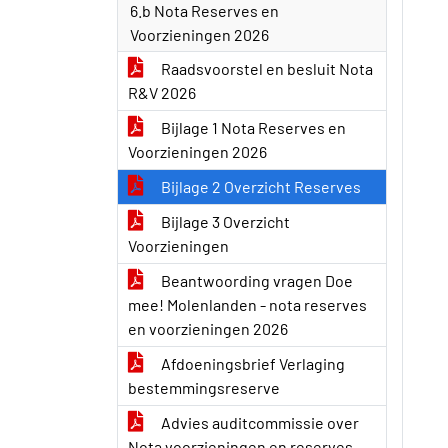
6.b Nota Reserves en
Voorzieningen 2026
Raadsvoorstel en besluit Nota
R&V 2026
Bijlage 1 Nota Reserves en
Voorzieningen 2026
Bijlage 2 Overzicht Reserves
Bijlage 3 Overzicht
Voorzieningen
Beantwoording vragen Doe
mee! Molenlanden - nota reserves
en voorzieningen 2026
Afdoeningsbrief Verlaging
bestemmingsreserve
Advies auditcommissie over
Nota voorzieningen en reserves -