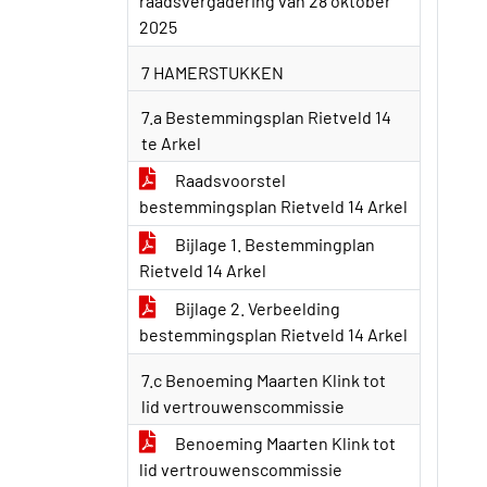
raadsvergadering van 28 oktober
2025
7 HAMERSTUKKEN
7.a Bestemmingsplan Rietveld 14
te Arkel
Raadsvoorstel
bestemmingsplan Rietveld 14 Arkel
Bijlage 1. Bestemmingplan
Rietveld 14 Arkel
Bijlage 2. Verbeelding
bestemmingsplan Rietveld 14 Arkel
7.c Benoeming Maarten Klink tot
lid vertrouwenscommissie
Benoeming Maarten Klink tot
lid vertrouwenscommissie