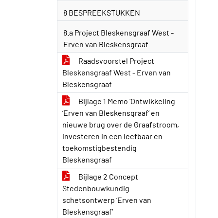
8 BESPREEKSTUKKEN
8.a Project Bleskensgraaf West -
Erven van Bleskensgraaf
Raadsvoorstel Project
Bleskensgraaf West - Erven van
Bleskensgraaf
Bijlage 1 Memo ‘Ontwikkeling
‘Erven van Bleskensgraaf’ en
nieuwe brug over de Graafstroom,
investeren in een leefbaar en
toekomstigbestendig
Bleskensgraaf
Bijlage 2 Concept
Stedenbouwkundig
schetsontwerp ‘Erven van
Bleskensgraaf’