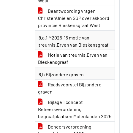
West
Beantwoording vragen
ChristenUnie en SGP over akkoord
provincie Bleskensgraaf West
8.a.1 M2025-15 motie van
treurnis.Erven van Bleskensgraaf
Motie van treurnis.Erven van
Bleskensgraaf
8.b Bijzondere graven
Raadsvoorstel Bijzondere
graven
Bijlage 1 concept
Beheersverordening
begraafplaatsen Molenlanden 2025
Beheersverordening