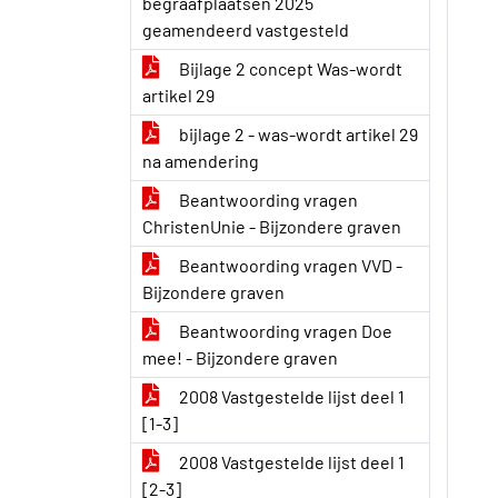
begraafplaatsen 2025
geamendeerd vastgesteld
Bijlage 2 concept Was-wordt
artikel 29
bijlage 2 - was-wordt artikel 29
na amendering
Beantwoording vragen
ChristenUnie - Bijzondere graven
Beantwoording vragen VVD -
Bijzondere graven
Beantwoording vragen Doe
mee! - Bijzondere graven
2008 Vastgestelde lijst deel 1
[1-3]
2008 Vastgestelde lijst deel 1
[2-3]