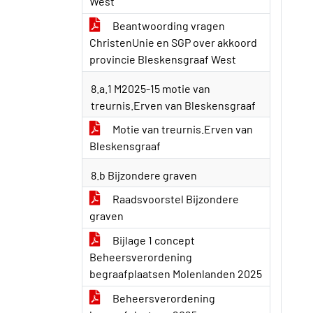
West
Beantwoording vragen
ChristenUnie en SGP over akkoord
provincie Bleskensgraaf West
8.a.1 M2025-15 motie van
treurnis.Erven van Bleskensgraaf
Motie van treurnis.Erven van
Bleskensgraaf
8.b Bijzondere graven
Raadsvoorstel Bijzondere
graven
Bijlage 1 concept
Beheersverordening
begraafplaatsen Molenlanden 2025
Beheersverordening