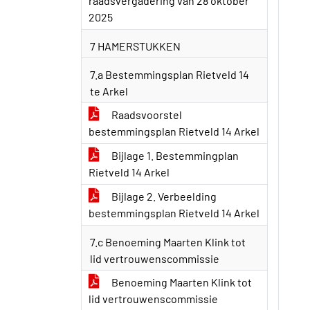
raadsvergadering van 28 oktober
2025
7 HAMERSTUKKEN
7.a Bestemmingsplan Rietveld 14
te Arkel
Raadsvoorstel
bestemmingsplan Rietveld 14 Arkel
Bijlage 1. Bestemmingplan
Rietveld 14 Arkel
Bijlage 2. Verbeelding
bestemmingsplan Rietveld 14 Arkel
7.c Benoeming Maarten Klink tot
lid vertrouwenscommissie
Benoeming Maarten Klink tot
lid vertrouwenscommissie