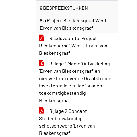
8 BESPREEKSTUKKEN
8.a Project Bleskensgraaf West -
Erven van Bleskensgraaf
Raadsvoorstel Project
Bleskensgraaf West - Erven van
Bleskensgraaf
Bijlage 1 Memo ‘Ontwikkeling
‘Erven van Bleskensgraaf’ en
nieuwe brug over de Graafstroom,
investeren in een leefbaar en
toekomstigbestendig
Bleskensgraaf
Bijlage 2 Concept
Stedenbouwkundig
schetsontwerp ‘Erven van
Bleskensgraaf’