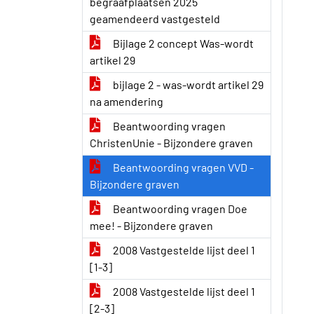
begraafplaatsen 2025
geamendeerd vastgesteld
Bijlage 2 concept Was-wordt
artikel 29
bijlage 2 - was-wordt artikel 29
na amendering
Beantwoording vragen
ChristenUnie - Bijzondere graven
Beantwoording vragen VVD -
Bijzondere graven
Beantwoording vragen Doe
mee! - Bijzondere graven
2008 Vastgestelde lijst deel 1
[1-3]
2008 Vastgestelde lijst deel 1
[2-3]