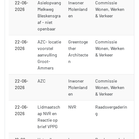
22-06-
Asielopvang
Inwoner
Commissie
2026
Melkweg
Molenland
Wonen, Werken
Bleskensgra
en
& Verkeer
af - niet
openbaar
22-06-
AZC- locatie
Greentoge
Commissie
2026
voorstel
ther
Wonen, Werken
aanvulling
Architecte
& Verkeer
Groot-
n
Ammers
22-06-
AZC
Inwoner
Commissie
2026
Molenland
Wonen, Werken
en
& Verkeer
22-06-
Lidmaatsch
NVR
Raadsvergaderin
2026
ap NVR en
g
Reactie op
brief VPPG