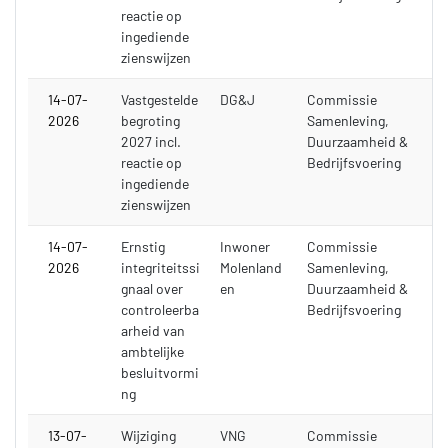
reactie op
ingediende
zienswijzen
14-07-
Vastgestelde
DG&J
Commissie
2026
begroting
Samenleving,
2027 incl.
Duurzaamheid &
reactie op
Bedrijfsvoering
ingediende
zienswijzen
14-07-
Ernstig
Inwoner
Commissie
2026
integriteitssi
Molenland
Samenleving,
gnaal over
en
Duurzaamheid &
controleerba
Bedrijfsvoering
arheid van
ambtelijke
besluitvormi
ng
13-07-
Wijziging
VNG
Commissie