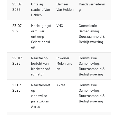
25-07-
Ontslag
De heer
Raadsvergaderin
2026
raadslid Van
Van Helden
g
Helden
23-07-
Machtigingsf
VNG
Commissie
2026
ormulier
Samenleving,
ontwerp
Duurzaamheid &
Selectiebesl
Bedrijfsvoering
uit
22-07-
Reactie op
Inwoner
Commissie
2026
bericht van
Molenland
Samenleving,
klachtencoö
en
Duurzaamheid &
rdinator
Bedrijfsvoering
21-07-
Reactiebrief
Avres
Commissie
2026
op
Samenleving,
zienswijze
Duurzaamheid &
jaarstukken
Bedrijfsvoering
Avres