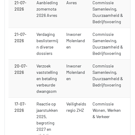
21-07-
Aanbieding
Avres
Commissie
2026
zomernota
Samenleving,
2026 Avres
Duurzaamheid &
Bedrijfsvoering
21-07-
Verdaging
Inwoner
Commissie
2026
beslistermij
Molenland
Samenleving,
n diverse
en
Duurzaamheid &
dossiers
Bedrijfsvoering
20-07-
Verzoek
Inwoner
Commissie
2026
vaststelling
Molenland
Samenleving,
en betaling
en
Duurzaamheid &
verbeurde
Bedrijfsvoering
dwangsom
17-07-
Reactie op
Veiligheids
Commissie
2026
jaarstukken
regio ZHZ
Wonen, Werken
2025,
& Verkeer
begroting
2027 en