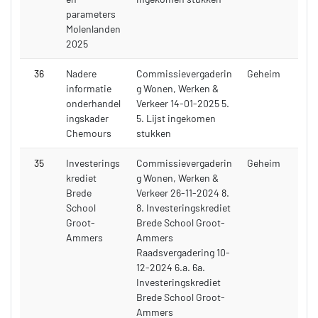
parameters
Molenlanden
2025
36
Nadere
Commissievergaderin
Geheim
informatie
g Wonen, Werken &
onderhandel
Verkeer 14-01-2025 5.
ingskader
5. Lijst ingekomen
Chemours
stukken
35
Investerings
Commissievergaderin
Geheim
krediet
g Wonen, Werken &
Brede
Verkeer 26-11-2024 8.
School
8. Investeringskrediet
Groot-
Brede School Groot-
Ammers
Ammers
Raadsvergadering 10-
12-2024 6.a. 6a.
Investeringskrediet
Brede School Groot-
Ammers