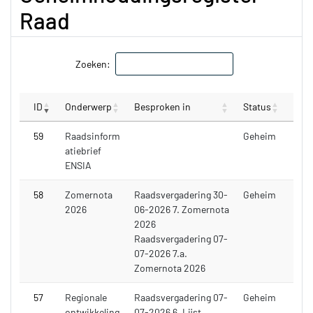
Raad
Zoeken:
ID
Onderwerp
Besproken in
Status
59
Raadsinform
Geheim
atiebrief
ENSIA
58
Zomernota
Raadsvergadering 30-
Geheim
2026
06-2026 7. Zomernota
2026
Raadsvergadering 07-
07-2026 7.a.
Zomernota 2026
57
Regionale
Raadsvergadering 07-
Geheim
ontwikkeling
07-2026 6. Lijst