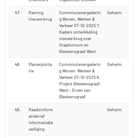
47
Raming
Commissievergaderin
Geheim
nieuwe brug
g Wonen, Werken &
Verkeer 07-10-2025 7.
Kaders ontwikkeling
nieuwe brug over
Graafstroom en
Bleskensgraaf West
46
Planexploita
Commissievergaderin
Geheim
tie
g Wonen, Werken &
Verkeer 07-10-2025 6.
Project Bleskensgraaf
West - Erven van
Bleskensgraaf
45
Raadsinform
Geheim
atiebrief
informatiebe
veiliging