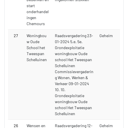
start
onderhandel
ingen
Chemours
27
Woningbou
Raadsvergadering 23-
Geheim
w Oude
01-2024 5.e. 5e.
School het
Grondexploitatie
Tweespan
woningbouw Oude
Schelluinen
school Het Tweespan
Schelluinen
Commissievergaderin
g Wonen, Werken &
Verkeer 09-01-2024
10. 10.
Grondexploitatie
woningbouw Oude
school Het Tweespan
Schelluinen
26
Wensen en
Raadsvergadering 12-
Geheim