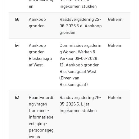
en
ingekomen stukken
56
Aankoop
Raadsvergadering 22-
Geheim
gronden
06-2026 5.d. Aankoop
gronden
54
Aankoop
Commissievergaderin
Geheim
gronden
g Wonen, Werken &
Bleskensgra
Verkeer 09-06-2026
af West
12. Aankoop gronden
Bleskensgraaf West
(Erven van
Bleskensgraaf)
53
Beantwoordi
Raadsvergadering 26-
Geheim
ng vragen
05-2026 5. Lijst
Doe mee! -
ingekomen stukken
Informatiebe
veiliging -
persoonsgeg
evens