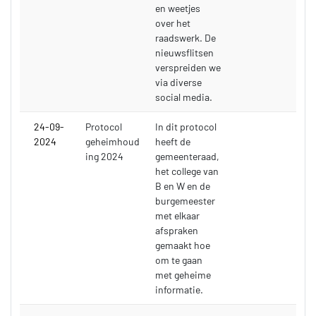
en weetjes
over het
raadswerk. De
nieuwsflitsen
verspreiden we
via diverse
social media.
24-09-
Protocol
In dit protocol
2024
geheimhoud
heeft de
ing 2024
gemeenteraad,
het college van
B en W en de
burgemeester
met elkaar
afspraken
gemaakt hoe
om te gaan
met geheime
informatie.