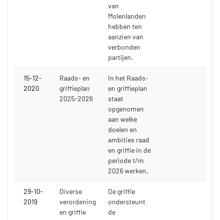
van
Molenlanden
hebben ten
aanzien van
verbonden
partijen.
15-12-
Raads- en
In het Raads-
2020
griffieplan
en griffieplan
2025-2026
staat
opgenomen
aan welke
doelen en
ambities raad
en griffie in de
periode t/m
2026 werken.
29-10-
Diverse
De griffie
2019
verordening
ondersteunt
en griffie
de