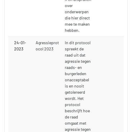
over
onderwerpen
die hier direct
mee te maken
hebben.
24-01-
Agressieprot
In dit protocol
2023
ocol 2023
spreekt de
raad uit dat
agressie tegen
raads- en
burgerleden
onacceptabel
is en nooit
getolereerd
wordt. Het
protocol
beschrijft hoe
de raad
omgaat met
agressie tegen