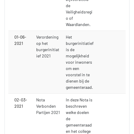
de
Veiligheidsregi
o of
Waardlanden.
01-06-
Verordening
Het
2021
op het
burgerinitiatief
burgerinitiat
is de
ief 2021
mogelijkheid
voor inwoners
om een
voorstel in te
dienen bij de
gemeenteraad.
02-03-
Nota
In deze Nota is
2021
Verbonden
beschreven
Partijen 2021
welke doelen
de
gemeenteraad
en het college