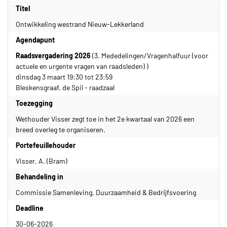
Titel
Ontwikkeling westrand Nieuw-Lekkerland
Agendapunt
Raadsvergadering 2026
(3. Mededelingen/Vragenhalfuur (voor
actuele en urgente vragen van raadsleden) )
dinsdag 3 maart 19:30 tot 23:59
Bleskensgraaf, de Spil - raadzaal
Toezegging
Wethouder Visser zegt toe in het 2e kwartaal van 2026 een
breed overleg te organiseren.
Portefeuillehouder
Visser, A. (Bram)
Behandeling in
Commissie Samenleving, Duurzaamheid & Bedrijfsvoering
Deadline
30-06-2026