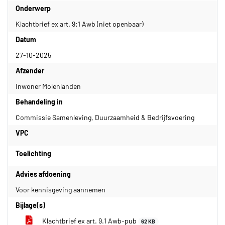
Onderwerp
Klachtbrief ex art. 9:1 Awb (niet openbaar)
Datum
27-10-2025
Afzender
Inwoner Molenlanden
Behandeling in
Commissie Samenleving, Duurzaamheid & Bedrijfsvoering
VPC
Toelichting
Advies afdoening
Voor kennisgeving aannemen
Bijlage(s)
Klachtbrief ex art. 9.1 Awb-pub
62 KB