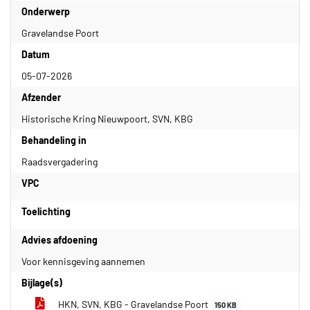
Onderwerp
Gravelandse Poort
Datum
05-07-2026
Afzender
Historische Kring Nieuwpoort, SVN, KBG
Behandeling in
Raadsvergadering
VPC
Toelichting
Advies afdoening
Voor kennisgeving aannemen
Bijlage(s)
HKN, SVN, KBG - Gravelandse Poort
150 KB