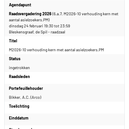
Agendapunt
Raadsvergadering 2026
(6.a.7. M2026-10 verhouding kern met
aantal asielzoekers.PM)
dinsdag 24 februari 19:30 tot 23:59
Bleskensgraaf, de Spil - raadzaal
Titel
M2026-10 verhouding kern met aantal asielzoekers.PM
Status
ingetrokken
Raadsleden
Portefeuillehouder
Bikker, A.C. (Arco)
Toelichting
Einddatum