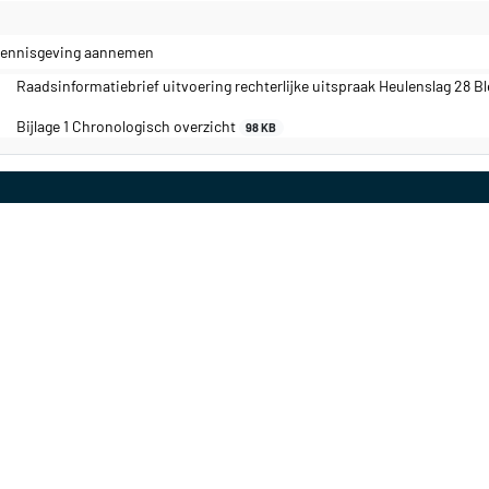
kennisgeving aannemen
Raadsinformatiebrief uitvoering rechterlijke uitspraak Heulenslag 28 
Bijlage 1 Chronologisch overzicht
98 KB