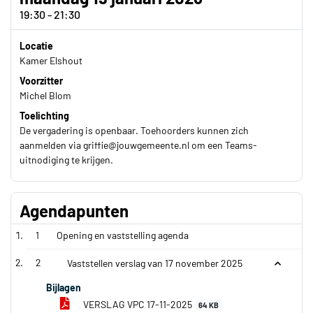
19:30 - 21:30
Locatie
Kamer Elshout
Voorzitter
Michel Blom
Toelichting
De vergadering is openbaar. Toehoorders kunnen zich
aanmelden via griffie@jouwgemeente.nl om een Teams-
uitnodiging te krijgen.
Agendapunten
1
Opening en vaststelling agenda
2
Vaststellen verslag van 17 november 2025
Bijlagen
VERSLAG VPC 17-11-2025
64 KB