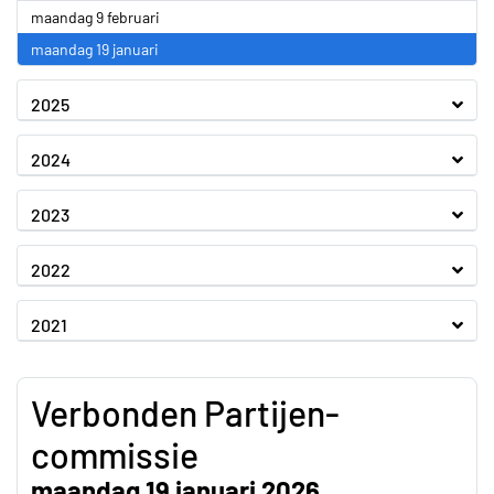
2026
maandag 9 februari
2026
maandag 19 januari
2025
2024
2023
2022
2021
Verbonden Partijen-
commissie
maandag 19 januari 2026