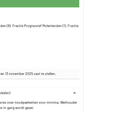
den (8), Fractie Progressief Molenlanden (1), Fractie
an 13 november 2025 vast te stellen.
sleden)
ad Avres over noodpakketten voor minima. Wethouder
s in gang wordt gezet.