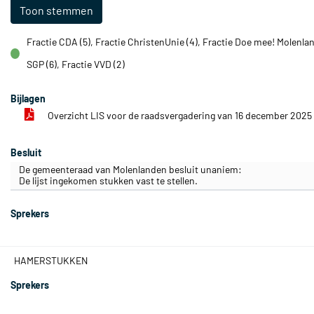
Toon stemmen
Fractie CDA (5), Fractie ChristenUnie (4), Fractie Doe mee! Molenlan
voor
SGP (6), Fractie VVD (2)
Bijlagen
Overzicht LIS voor de raadsvergadering van 16 december 2025
Besluit
De gemeenteraad van Molenlanden besluit unaniem:
De lijst ingekomen stukken vast te stellen.
Sprekers
HAMERSTUKKEN
Sprekers