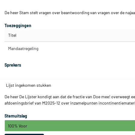
De heer Stam stelt vragen over beantwoording van vragen over de naj
Toezeggingen
Titel
Mandaatregeling
Sprekers
Lijst ingekomen stukken
De heer De Lijster kondigt aan dat de fractie van Doe mee! overweegt ee
afdoeningsbrief van M2025-12 over inzamelpunten incontinentiemateri
Stemuitslag
100% Voor