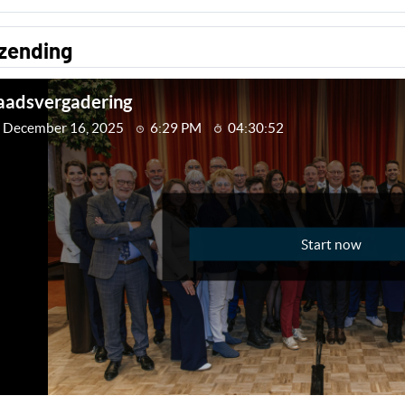
tzending