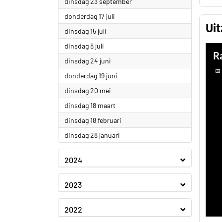
2025
dinsdag 23 september
2025
donderdag 17 juli
Ui
2025
dinsdag 15 juli
2025
dinsdag 8 juli
2025
dinsdag 24 juni
2025
donderdag 19 juni
2025
dinsdag 20 mei
2025
dinsdag 18 maart
2025
dinsdag 18 februari
2025
dinsdag 28 januari
2024
2023
2022