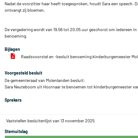
Nadat de voorzitter haar heeft toegesproken, houdt Sara een speech. Da
ontvangt zij bloemen.
De vergadering wordt van 19.56 tot 20.05 uur geschorst om iedereen in d
benoeming.
Bijlagen
Raadsvoorstel en -besluit benoeming kinderburgemeester M
Voorgesteld besluit
De gemeenteraad van Molenlanden besluit:
Sara Neuteboom uit Hoornaar te benoemen tot kinderburgemeester v
Sprekers
Vaststellen besluitenlijst van 13 november 2025
Stemuitslag