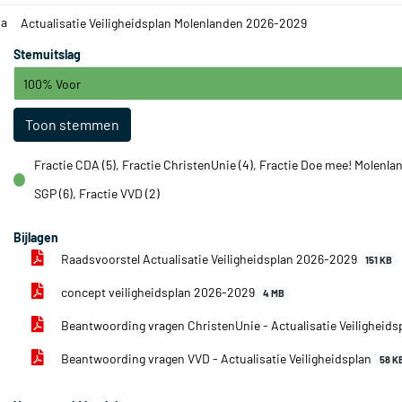
.a
Actualisatie Veiligheidsplan Molenlanden 2026-2029
Stemuitslag
100% Voor
Toon stemmen
Fractie CDA (5), Fractie ChristenUnie (4), Fractie Doe mee! Molenlan
voor
SGP (6), Fractie VVD (2)
Bijlagen
Raadsvoorstel Actualisatie Veiligheidsplan 2026-2029
151 KB
concept veiligheidsplan 2026-2029
4 MB
Beantwoording vragen ChristenUnie - Actualisatie Veiligheids
Beantwoording vragen VVD - Actualisatie Veiligheidsplan
58 K