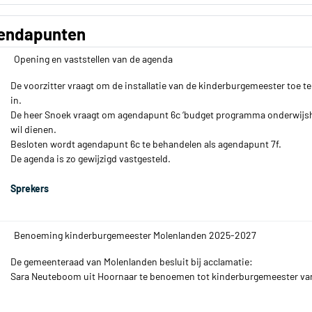
endapunten
Opening en vaststellen van de agenda
De voorzitter vraagt om de installatie van de kinderburgemeester toe 
in.
De heer Snoek vraagt om agendapunt 6c ‘budget programma onderwijshu
wil dienen.
Besloten wordt agendapunt 6c te behandelen als agendapunt 7f.
De agenda is zo gewijzigd vastgesteld.
Sprekers
Benoeming kinderburgemeester Molenlanden 2025-2027
De gemeenteraad van Molenlanden besluit bij acclamatie:
Sara Neuteboom uit Hoornaar te benoemen tot kinderburgemeester v