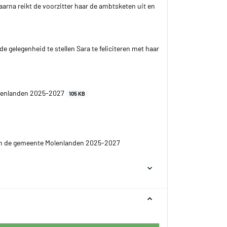
arna reikt de voorzitter haar de ambtsketen uit en
e gelegenheid te stellen Sara te feliciteren met haar
olenlanden 2025-2027
105 KB
an de gemeente Molenlanden 2025-2027