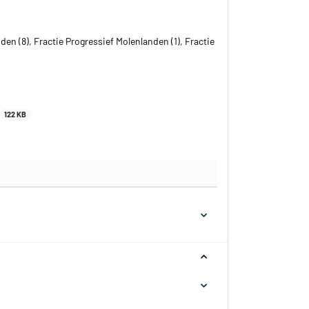
den (8), Fractie Progressief Molenlanden (1), Fractie
122 KB