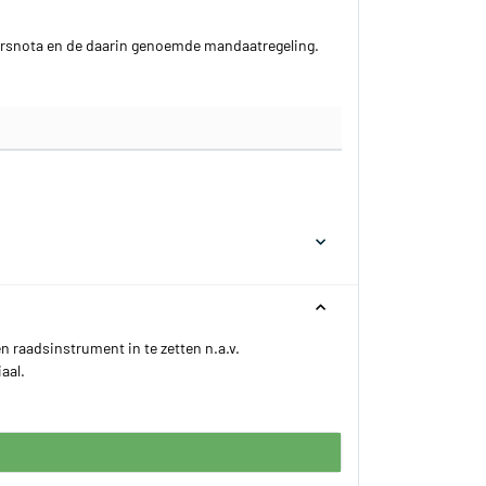
aarsnota en de daarin genoemde mandaatregeling.
n raadsinstrument in te zetten n.a.v.
aal.