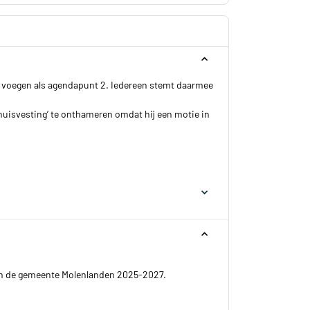
te voegen als agendapunt 2. Iedereen stemt daarmee
isvesting’ te onthameren omdat hij een motie in
an de gemeente Molenlanden 2025-2027.