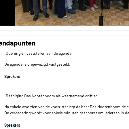
endapunten
Opening en vaststellen van de agenda
De agenda is ongewijzigd vastgesteld.
Sprekers
Beëdiging Bas Nootenboom als waarnemend griffier
Na enkele woorden van de voorzitter legt de heer Bas Nootenboom de e
De vergadering wordt voor enkele minuten geschorst om iedereen in de g
Sprekers