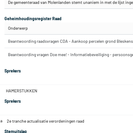
De gemeenteraad van Molenlanden stemt unaniem in met de lijst in
Geheimhoudingsregister Raad
Onderwerp
Beantwoording raadsvragen CDA - Aankoop percelen grond Bleskens
Beantwoording vragen Doe mee! - Informatiebeveiliging - persoons
Sprekers
HAMERSTUKKEN
Sprekers
.a
2e tranche actualisatie verordeningen raad
Stemuitslag