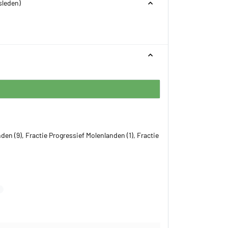
sleden)
den (9), Fractie Progressief Molenlanden (1), Fractie
B