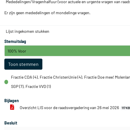
Mededelingen/Vragenhalfuur (voor actuele en urgente vragen van raad
Er zijn geen mededelingen of mondelinge vragen.
Lijst ingekomen stukken
Stemuitslag
100% Voor
Toon stemmen
Fractie CDA (4), Fractie ChristenUnie (4), Fractie Doe mee! Molenlan
voor
SGP (7), Fractie VVD (1)
Bijlagen
Overzicht LIS voor de raadsvergadering van 26 mei 2026
117 K
Besluit