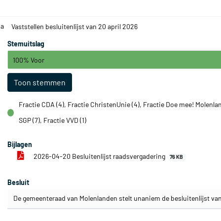
.a
Vaststellen besluitenlijst van 20 april 2026
Stemuitslag
100% Voor
Toon stemmen
Fractie CDA (4), Fractie ChristenUnie (4), Fractie Doe mee! Molenlan
voor
SGP (7), Fractie VVD (1)
Bijlagen
2026-04-20 Besluitenlijst raadsvergadering
76 KB
Besluit
De gemeenteraad van Molenlanden stelt unaniem de besluitenlijst van