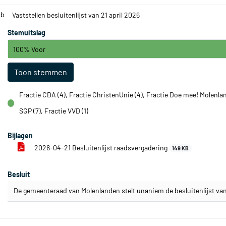
.b
Vaststellen besluitenlijst van 21 april 2026
Stemuitslag
100% Voor
Toon stemmen
Fractie CDA (4), Fractie ChristenUnie (4), Fractie Doe mee! Molenlan
voor
SGP (7), Fractie VVD (1)
Bijlagen
2026-04-21 Besluitenlijst raadsvergadering
149 KB
Besluit
De gemeenteraad van Molenlanden stelt unaniem de besluitenlijst van 