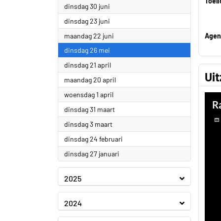
Toeli
2026
dinsdag 30 juni
2026
dinsdag 23 juni
2026
maandag 22 juni
Agen
2026
dinsdag 26 mei
2026
dinsdag 21 april
Ui
2026
maandag 20 april
2026
woensdag 1 april
2026
dinsdag 31 maart
2026
dinsdag 3 maart
2026
dinsdag 24 februari
2026
dinsdag 27 januari
2025
2024