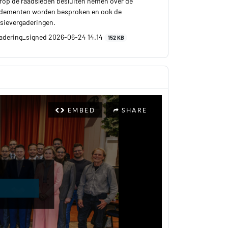
arop de raadsleden besluiten nemen over de
dementen worden besproken en ook de
sievergaderingen.
gadering_signed 2026-06-24 14.14
152 KB