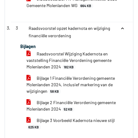
Gemeente Molenlanden WG
664 KB
3
Raadsvoorstel opzet kadernota en wijziging
financiële verordening
Bijlagen
Raadsvoorstel Wijziging Kadernota en
vaststelling Financiële Verordening gemeente
Molenlanden 2024
182 KB
Bijlage 1 Financiële Verordening gemeente
Molenlanden 2024, inclusief markering van de
wijzigingen
58 KB
Bijlage 2 Financiële Verordening gemeente
Molenlanden 2024
52 KB
Bijlage 3 Voorbeeld Kadernota nieuwe stijl
625 KB