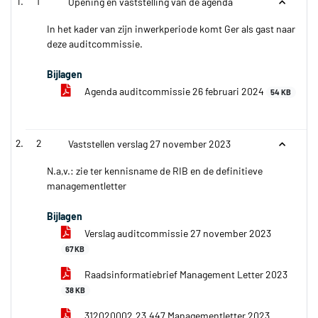
1
Opening en vaststelling van de agenda
In het kader van zijn inwerkperiode komt Ger als gast naar
deze auditcommissie.
Bijlagen
Agenda auditcommissie 26 februari 2024
54 KB
2
Vaststellen verslag 27 november 2023
N.a,v.: zie ter kennisname de RIB en de definitieve
managementletter
Bijlagen
Verslag auditcommissie 27 november 2023
67 KB
Raadsinformatiebrief Management Letter 2023
38 KB
312020002.23.447 Managementletter 2023