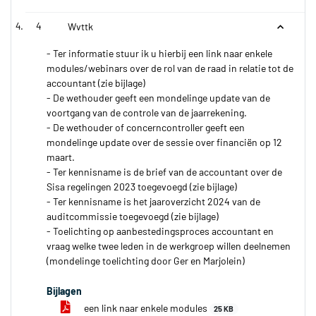
4
Wvttk
- Ter informatie stuur ik u hierbij een link naar enkele
modules/webinars over de rol van de raad in relatie tot de
accountant (zie bijlage)
- De wethouder geeft een mondelinge update van de
voortgang van de controle van de jaarrekening.
- De wethouder of concerncontroller geeft een
mondelinge update over de sessie over financiën op 12
maart.
- Ter kennisname is de brief van de accountant over de
Sisa regelingen 2023 toegevoegd (zie bijlage)
- Ter kennisname is het jaaroverzicht 2024 van de
auditcommissie toegevoegd (zie bijlage)
- Toelichting op aanbestedingsproces accountant en
vraag welke twee leden in de werkgroep willen deelnemen
(mondelinge toelichting door Ger en Marjolein)
Bijlagen
een link naar enkele modules
25 KB