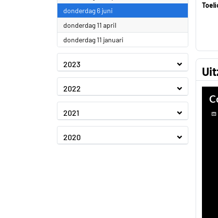
Toeli
2024
donderdag 6 juni
2024
donderdag 11 april
2024
donderdag 11 januari
2023
Ui
2022
2021
2020