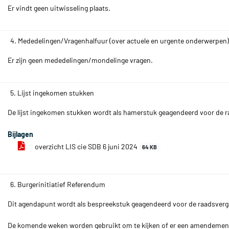
Er vindt geen uitwisseling plaats.
4. Mededelingen/Vragenhalfuur (over actuele en urgente onderwerpen)
Er zijn geen mededelingen/mondelinge vragen.
5. Lijst ingekomen stukken
De lijst ingekomen stukken wordt als hamerstuk geagendeerd voor de r
Bijlagen
overzicht LIS cie SDB 6 juni 2024
64 KB
6. Burgerinitiatief Referendum
Dit agendapunt wordt als bespreekstuk geagendeerd voor de raadsverga
De komende weken worden gebruikt om te kijken of er een amendement 