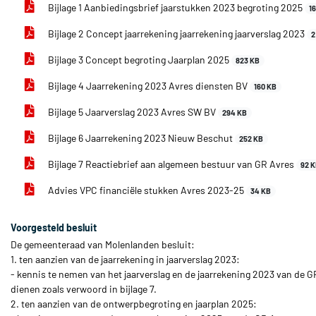
Bijlage 1 Aanbiedingsbrief jaarstukken 2023 begroting 2025
1
Bijlage 2 Concept jaarrekening jaarrekening jaarverslag 2023
2
Bijlage 3 Concept begroting Jaarplan 2025
823 KB
Bijlage 4 Jaarrekening 2023 Avres diensten BV
160 KB
Bijlage 5 Jaarverslag 2023 Avres SW BV
294 KB
Bijlage 6 Jaarrekening 2023 Nieuw Beschut
252 KB
Bijlage 7 Reactiebrief aan algemeen bestuur van GR Avres
92 
Advies VPC financiële stukken Avres 2023-25
34 KB
Voorgesteld besluit
De gemeenteraad van Molenlanden besluit:
1. ten aanzien van de jaarrekening in jaarverslag 2023:
- kennis te nemen van het jaarverslag en de jaarrekening 2023 van de GR
dienen zoals verwoord in bijlage 7.
2. ten aanzien van de ontwerpbegroting en jaarplan 2025: