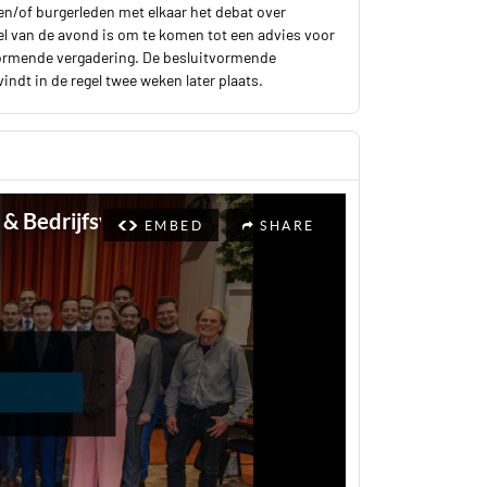
n/of burgerleden met elkaar het debat over
l van de avond is om te komen tot een advies voor
vormende vergadering. De besluitvormende
ndt in de regel twee weken later plaats.