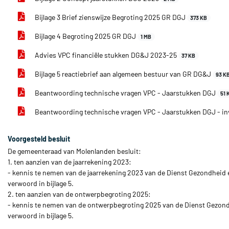
Bijlage 3 Brief zienswijze Begroting 2025 GR DGJ
373 KB
Bijlage 4 Begroting 2025 GR DGJ
1 MB
Advies VPC financiële stukken DG&J 2023-25
37 KB
Bijlage 5 reactiebrief aan algemeen bestuur van GR DG&J
93 K
Beantwoording technische vragen VPC - Jaarstukken DGJ
51 
Beantwoording technische vragen VPC - Jaarstukken DGJ - in
Voorgesteld besluit
De gemeenteraad van Molenlanden besluit:
1. ten aanzien van de jaarrekening 2023:
- kennis te nemen van de jaarrekening 2023 van de Dienst Gezondheid e
verwoord in bijlage 5.
2. ten aanzien van de ontwerpbegroting 2025:
- kennis te nemen van de ontwerpbegroting 2025 van de Dienst Gezondh
verwoord in bijlage 5.