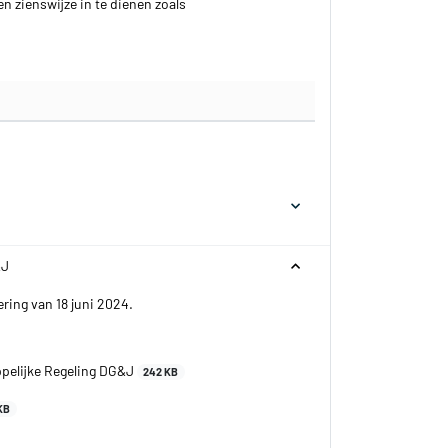
 zienswijze in te dienen zoals
&J
ing van 18 juni 2024.
pelijke Regeling DG&J
242 KB
KB