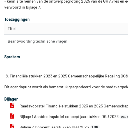
- kennis te nemen van de ontwerpbegroting 2025 van de GR Avres en een
verwoord in bijlage 7.
Toezeggingen
Titel
Beantwoording technische vragen
Sprekers
8. Financiële stukken 2023 en 2025 Gemeenschappelijke Regeling DG
Dit agendapunt wordt als hamerstuk geagendeerd voor de raadsvergader
Bijlagen
Raadsvoorstel Financiële stukken 2023 en 2025 Gemeenschap
Bijlage 1 Aanbiedingsbrief concept jaarstukken DGJ 2023
250 
Bijlage 2 Concept jaarstukken DGJ 2023
2 MB