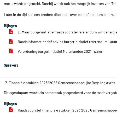
motie wordt opgesteld. Daarbij wordt ook het mogelijk inzetten van 
Later in de tijd kan een bredere discussie over een referendum en b.v
Bijlagen
E. Maas burgerinitiatief raadsvoorstel referendum windenergi
Raadsinformatiebrief advies burgerinitiatief referendum
70 K
Verordening burgerinitiatief Molenlanden 2021
123 KB
Sprekers
7. Financiële stukken 2023/2025 Gemeenschappelijke Regeling Avres
Dit agendapunt wordt als hamerstuk geagendeerd voor de raadsvergader
Bijlagen
Raadsvoorstel Financiële stukken 2023 2025 Gemeenschappel