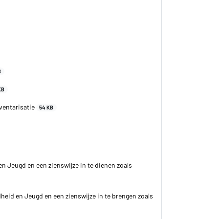
B
KB
ventarisatie
54 KB
n Jeugd en een zienswijze in te dienen zoals
eid en Jeugd en een zienswijze in te brengen zoals