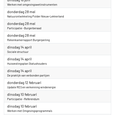
Werken met omgevingswetinstrumenten
2026
donderdag 28 mei
Natuurontwikkeling Polder Nieuw-Lekkerland
2026
donderdag 28 mei
Participatie - Burgerberaad
2026
donderdag 28 mei
Rekenkamerrapport Burgerpeiling
2026
dinsdag 14 april
Sociale structuur
2026
dinsdag 14 april
Huisvestingsplan Statushouders
2026
dinsdag 14 april
De praktijk van verbonden partijen
2026
donderdag 12 februari
Update RES en verkenning windenergie
2026
dinsdag 10 februari
Participatie - Referendum
2026
dinsdag 10 februari
Werken met Omgevingsprogramma's