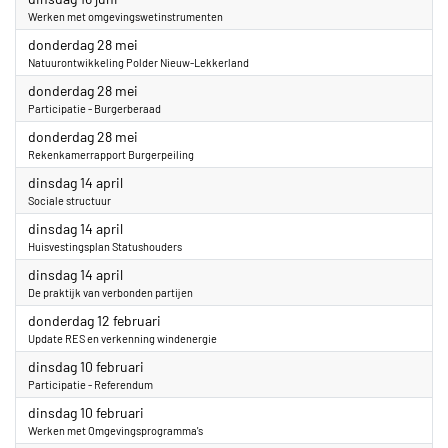
Werken met omgevingswetinstrumenten
2026
donderdag 28 mei
Natuurontwikkeling Polder Nieuw-Lekkerland
2026
donderdag 28 mei
Participatie - Burgerberaad
2026
donderdag 28 mei
Rekenkamerrapport Burgerpeiling
2026
dinsdag 14 april
Sociale structuur
2026
dinsdag 14 april
Huisvestingsplan Statushouders
2026
dinsdag 14 april
De praktijk van verbonden partijen
2026
donderdag 12 februari
Update RES en verkenning windenergie
2026
dinsdag 10 februari
Participatie - Referendum
2026
dinsdag 10 februari
Werken met Omgevingsprogramma's