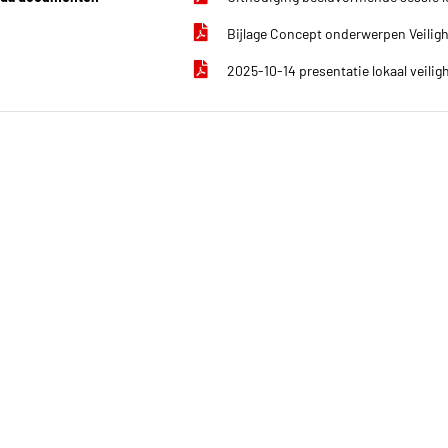
Bijlage Concept onderwerpen Veilig
2025-10-14 presentatie lokaal veili