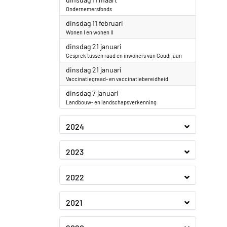
Ondernemersfonds
2025
dinsdag 11 februari
Wonen I en wonen II
2025
dinsdag 21 januari
Gesprek tussen raad en inwoners van Goudriaan
2025
dinsdag 21 januari
Vaccinatiegraad- en vaccinatiebereidheid
2025
dinsdag 7 januari
Landbouw- en landschapsverkenning
2024
2023
2022
2021