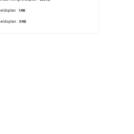
heidsplan
1 MB
gheidsplan
3 MB