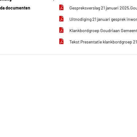
da documenten
Gespreksverslag 21 januari 2025.Go
Uitnodiging 21 januari gesprek inw
Klankbordgroep Goudriaan Gemeente
Tekst Presentatie klankbordgroep 21