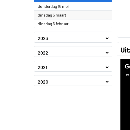
2024
donderdag 16 mei
2024
dinsdag 5 maart
2024
dinsdag 6 februari
2023
Ui
2022
2021
2020