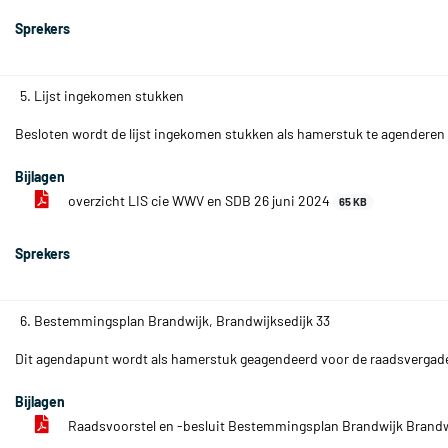
Sprekers
5. Lijst ingekomen stukken
Besloten wordt de lijst ingekomen stukken als hamerstuk te agenderen 
Bijlagen
overzicht LIS cie WWV en SDB 26 juni 2024
65 KB
Sprekers
6. Bestemmingsplan Brandwijk, Brandwijksedijk 33
Dit agendapunt wordt als hamerstuk geagendeerd voor de raadsvergader
Bijlagen
Raadsvoorstel en -besluit Bestemmingsplan Brandwijk Brandw