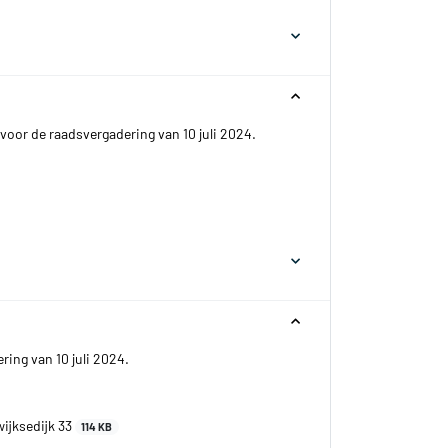
voor de raadsvergadering van 10 juli 2024.
ing van 10 juli 2024.
ijksedijk 33
114 KB