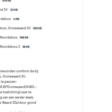
'
435 KB
rd 34'
121 KB
ordeloos
4 MB
loos, Grotewaard 34'
563 KB
4 Noordeloos
358 KB
 Noordeloos 2
36 KB
ntwoorden conform de bij
, Grotewaard 34’,
 te passen;
1978.BPGrotewaard34NDL-
e toelichting) vast te
ng van een eerder deels
e Waard 33a) door grond