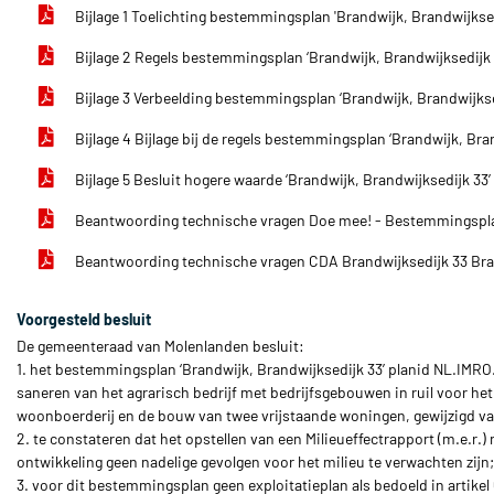
Bijlage 1 Toelichting bestemmingsplan 'Brandwijk, Brandwijkse
Bijlage 2 Regels bestemmingsplan ‘Brandwijk, Brandwijksedijk
Bijlage 3 Verbeelding bestemmingsplan ‘Brandwijk, Brandwijkse
Bijlage 4 Bijlage bij de regels bestemmingsplan ‘Brandwijk, Bra
Bijlage 5 Besluit hogere waarde ‘Brandwijk, Brandwijksedijk 33’
Beantwoording technische vragen Doe mee! - Bestemmingspla
Beantwoording technische vragen CDA Brandwijksedijk 33 Br
Voorgesteld besluit
De gemeenteraad van Molenlanden besluit:
1. het bestemmingsplan ‘Brandwijk, Brandwijksedijk 33’ planid NL.I
saneren van het agrarisch bedrijf met bedrijfsgebouwen in ruil voor 
woonboerderij en de bouw van twee vrijstaande woningen, gewijzigd vast
2. te constateren dat het opstellen van een Milieueffectrapport (m.e.r.)
ontwikkeling geen nadelige gevolgen voor het milieu te verwachten zijn;
3. voor dit bestemmingsplan geen exploitatieplan als bedoeld in artikel 6