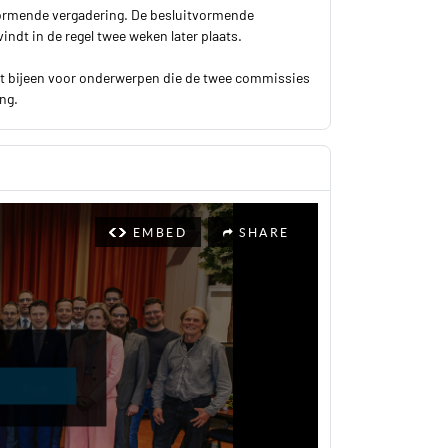
vormende vergadering. De besluitvormende
ndt in de regel twee weken later plaats.
 bijeen voor onderwerpen die de twee commissies
ng.